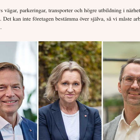
s vägar, parkeringar, transporter och högre utbildning i närhe
a. Det kan inte företagen bestämma över själva, så vi måste ar
.