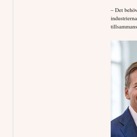
– Det behöv
industriern
tillsammans